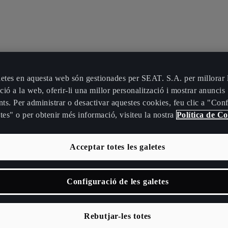
letes en aquesta web són gestionades per SEAT. S.A. per millorar l
ió a la web, oferir-li una millor personalització i mostrar anuncis
nts. Per administrar o desactivar aquestes cookies, feu clic a "Con
tes" o per obtenir més informació, visiteu la nostra
Política de Co
Acceptar totes les galetes
Configuració de les galetes
Rebutjar-les totes