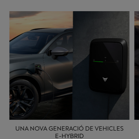
DINÀMICA DE CONDUCCIÓ
MILLORADA