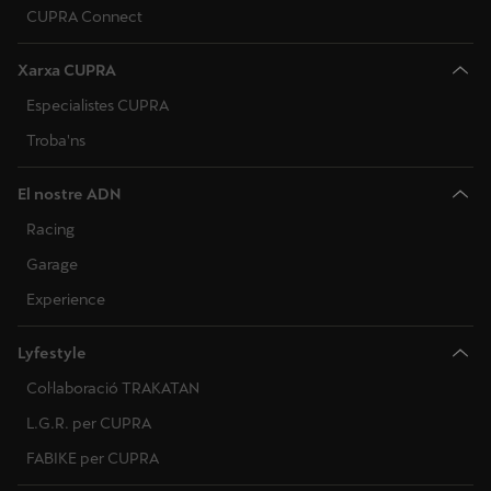
CUPRA Connect
Xarxa CUPRA
Especialistes CUPRA
Troba'ns
El nostre ADN
Racing
Garage
Experience
Lyfestyle
Col·laboració TRAKATAN
L.G.R. per CUPRA
FABIKE per CUPRA