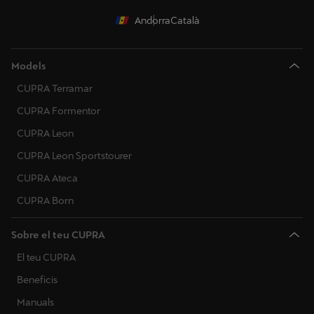
Andorra
Català
Models
CUPRA Terramar
CUPRA Formentor
CUPRA Leon
CUPRA Leon Sportstourer
CUPRA Ateca
CUPRA Born
Sobre el teu CUPRA
El teu CUPRA
Beneficis
Manuals