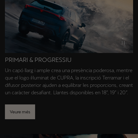
PRIMARI & PROGRESSIU
Un capó llarg i ample crea una presència poderosa, mentre
que el logo il·luminat de CUPRA, la inscripció Terramar i el
difusor posterior ajuden a equilibrar les proporcions, creant
un caràcter desafiant. Llantes disponibles en 18”, 19” i 20”.
Veure més