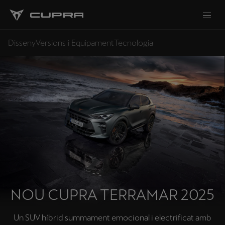
Disseny
Versions i Equipament
Tecnologia
NOU CUPRA TERRAMAR 2025
Un SUV híbrid summament emocional i electrificat amb