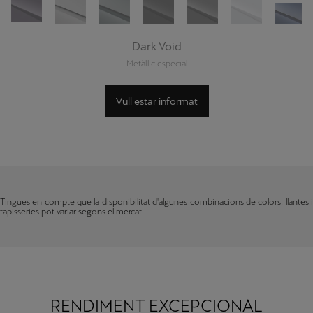
Dark Void
Metàl·lic especial
Vull estar informat
Tingues en compte que la disponibilitat d'algunes combinacions de colors, llantes i
tapisseries pot variar segons el mercat.
RENDIMENT EXCEPCIONAL