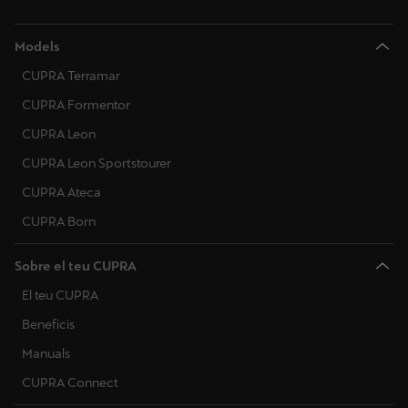
Models
CUPRA Terramar
CUPRA Formentor
CUPRA Leon
CUPRA Leon Sportstourer
CUPRA Ateca
CUPRA Born
Sobre el teu CUPRA
El teu CUPRA
Beneficis
Manuals
CUPRA Connect