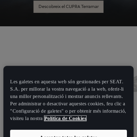
Descobreix el CUPRA Terramar
Les galetes en aquesta web són gestionades per SEAT.
S.A. per millorar la vostra navegació a la web, oferir-li
una millor personalització i mostrar anuncis rellevants.
Per administrar o desactivar aquestes cookies, feu clic a
"Configuració de galetes" o per obtenir més informació,
visiteu la nostra
Política de Cookies
TERRAMAR