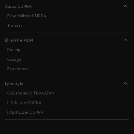
Xarxa CUPRA
Especialistes CUPRA
Troba'ns
El nostre ADN
Racing
Garage
Experience
Lyfestyle
Col·laboració TRAKATAN
L.G.R. per CUPRA
FABIKE per CUPRA