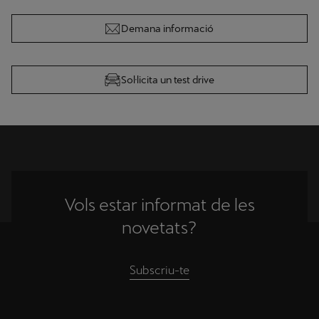
Demana informació
Sol·licita un test drive
Vols estar informat de les
novetats?
Subscriu-te