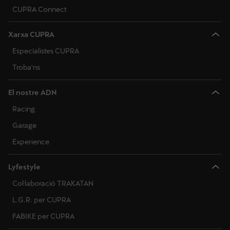
CUPRA Connect
Xarxa CUPRA
Especialistes CUPRA
Troba'ns
El nostre ADN
Racing
Garage
Experience
Lyfestyle
Col·laboració TRAKATAN
L.G.R. per CUPRA
FABIKE per CUPRA