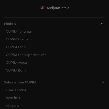
Andorra
Català
Models
CUPRA Terramar
CUPRA Formentor
CUPRA Leon
CUPRA Leon Sportstourer
CUPRA Ateca
CUPRA Born
Sobre el teu CUPRA
El teu CUPRA
Beneficis
Manuals