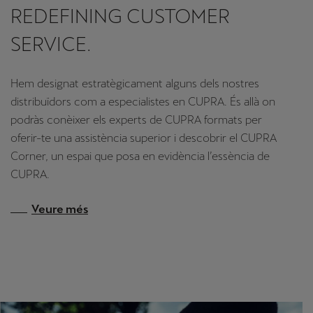
REDEFINING CUSTOMER
SERVICE.
Hem designat estratègicament alguns dels nostres
distribuïdors com a especialistes en CUPRA. És allà on
podràs conèixer els experts de CUPRA formats per
oferir-te una assistència superior i descobrir el CUPRA
Corner, un espai que posa en evidència l’essència de
CUPRA.
Veure més