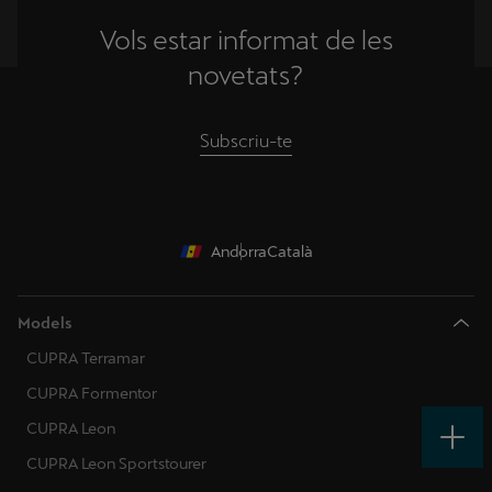
Vols estar informat de les
novetats?
Subscriu-te
Andorra
Català
Models
CUPRA Terramar
CUPRA Formentor
CUPRA Leon
CUPRA Leon Sportstourer