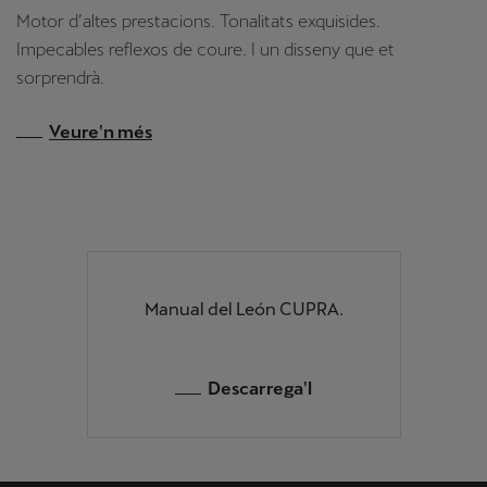
Motor d’altes prestacions. Tonalitats exquisides.
Impecables reflexos de coure. I un disseny que et
sorprendrà.
Veure'n més
Manual del León CUPRA.
Descarrega'l