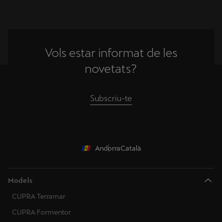
Vols estar informat de les
novetats?
Subscriu-te
Andorra
Català
Models
CUPRA Terramar
CUPRA Formentor