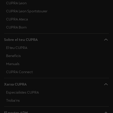
CUPRA Leon
CUPRA Leon Sportstourer
CUPRA Ateca
CUPRA Born
Sobre el teu CUPRA
El teu CUPRA
Beneficis
Manuals
CUPRA Connect
Xarxa CUPRA
Especialistes CUPRA
Troba'ns
El nostre ADN