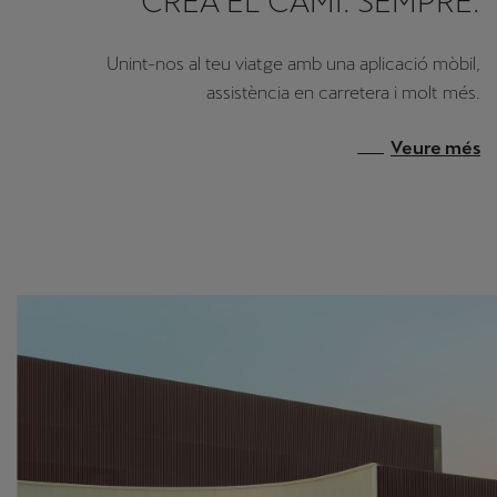
CREA EL CAMÍ. SEMPRE.
Unint-nos al teu viatge amb una aplicació mòbil,
assistència en carretera i molt més.
Veure més