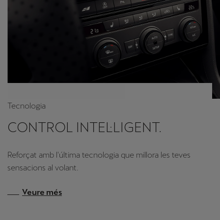
Tecnologia
CONTROL INTEL·LIGENT.
Reforçat amb l'última tecnologia que millora les teves
sensacions al volant.
Veure més